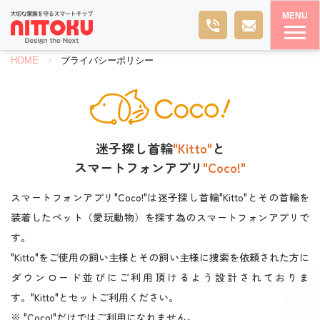
MENU
NITTOKU
HOME
プライバシーポリシー
迷子探し首輪
"Kitto"
と
スマートフォンアプリ
"Coco!"
スマートフォンアプリ"Coco!"は迷子探し首輪"Kitto"とその首輪を
装着したペット（愛玩動物）を探す為のスマートフォンアプリで
す。
"Kitto"をご使用の飼い主様とその飼い主様に捜索を依頼された方に
ダウンロード並びにご利用頂けるよう設計されておりま
す。"Kitto"とセットご利用ください。
※ "Coco!"だけではご利用になれません。