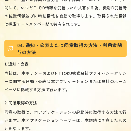
間にて、いつどこでID情報を受信したか共有する為、識別ID受信時
の位置情報並びに時刻情報を自動で取得します。取得された情報
は探索チームメンバー間で共有されます。
04. 通知・公表または同意取得の方法・利用者関
与の方法
1. 通知・公表
当社は、本ポリシーおよびNITTOKU株式会社プライバシーポリシ
ーに関する通知・公表は本アプリケーションまたは当社のホーム
ページに掲載する方法で行います。
2. 同意取得の方法
同意の取得は、本アプリケーションの起動時に取得する方法で行
います。本アプリケーションユーザーは、本規約に同意したもの
とみなします。