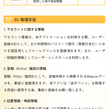
受信した時の時刻情報
03. 取得方法
1. アカウントに関する情報
アカウント情報は、本アプリケーションを利用する際、ユーザー
登録のIDとして、また利用時のパスワード発行（再発行含む）にお
ける認証用としてメールアドレスを登録頂きます。また、ユーザ
ー間識別情報としてユーザーニックネームを利用します。
2. 首輪（Kitto）識別ID情報
首輪（Kitto）識別IDとして、首輪本体から発報されるiBeaconデー
タを、事前に登録頂きます。本アプリは「迷子ペット」を探索す
る用途に使用する為、事前に登録をお願い致します。
3. 位置情報・時刻情報
ユーザー並びに探索の協力者（以下探索チームメンバーという）